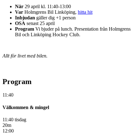
När
29 april kl. 11:40-13:00
Var
Holmgrens Bil Linköping,
hitta hit
Inbjudan
gäller dig +1 person
OSA
senast 25 april
Program
Vi bjuder på lunch. Presentation från Holmgrens
Bil och Linköping Hockey Club.
Allt för livet med bilen.
Program
11:40
Välkommen & mingel
11:40 tisdag
20m
12:00