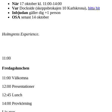
När
17 oktober kl. 11:00-14:00
Var
Dockside (skeppsbrokajen 10 Karlskrona),
hitta hit
Inbjudan
gäller dig +1 person
OSA
senast 14 oktober
Holmgrens Experience.
11:00
Fredagslunchen
11:00 Välkomna
12:00 Presentationer
12:45 Lunch
14:00 Provkörning
Läs mer