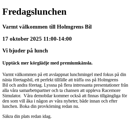
Fredagslunchen
Varmt välkommen till Holmgrens Bil
17 oktober 2025 11:00-14:00
Vi bjuder på lunch
Upptäck mer körglädje med premiumkänsla.
Varmt välkommen på ett avslappnat lunchmingel med fokus på din
nästa företagsbil, ett perfekt tillfälle att träffa oss på Holmgrens
Bil och andra företag. Lyssna på flera intressanta presentationer från
alla våra samarbetspartner och ta chansen att uppleva Racemore
Simulator. Våra demobilar kommer också att finnas tillgängliga för
den som vill åka i någon av våra nyheter, både innan och efter
lunchen. Boka din provkörning redan nu.
Säkra din plats redan idag.