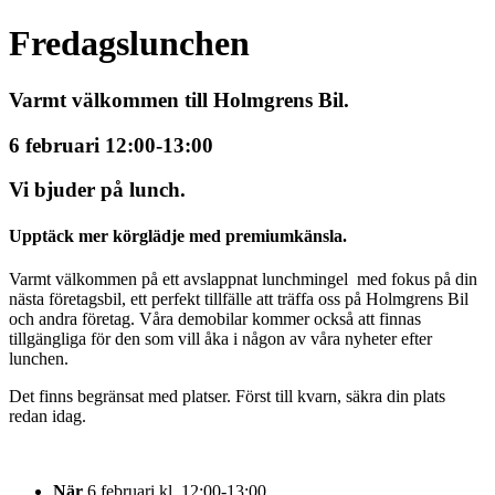
Fredagslunchen
Varmt välkommen till Holmgrens Bil.
6 februari 12:00-13:00
Vi bjuder på lunch.
Upptäck mer körglädje med premiumkänsla.
Varmt välkommen på ett avslappnat lunchmingel med fokus på din
nästa företagsbil, ett perfekt tillfälle att träffa oss på Holmgrens Bil
och andra företag. Våra demobilar kommer också att finnas
tillgängliga för den som vill åka i någon av våra nyheter efter
lunchen.
Det finns begränsat med platser. Först till kvarn, säkra din plats
redan idag.
När
6 februari kl. 12:00-13:00