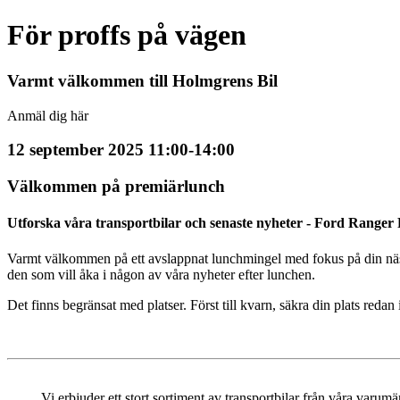
För proffs på vägen
Varmt välkommen till Holmgrens Bil
Anmäl dig här
12 september 2025 11:00-14:00
Välkommen på premiärlunch
Utforska våra transportbilar och senaste nyheter - Ford Ran
Varmt välkommen på ett avslappnat lunchmingel med fokus på din nästa f
den som vill åka i någon av våra nyheter efter lunchen.
Det finns begränsat med platser. Först till kvarn, säkra din plats redan
Vi erbjuder ett stort sortiment av transportbilar från våra varu